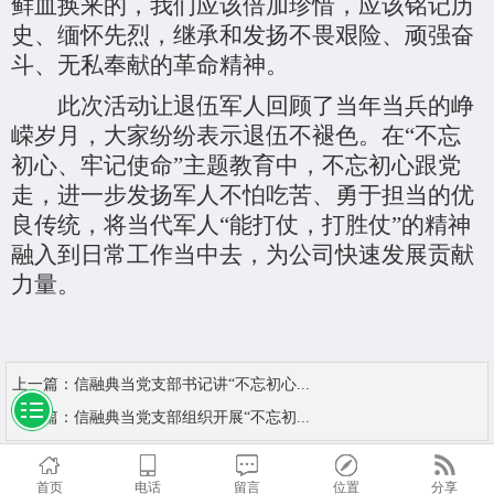
鲜血换来的，我们应该倍加珍惜，应该铭记历
史、缅怀先烈，继承和发扬不畏艰险、顽强奋
斗、无私奉献的革命精神。
此次活动让退伍军人回顾了当年当兵的峥
嵘岁月，大家纷纷表示退伍不褪色。在“不忘
初心、牢记使命”主题教育中，不忘初心跟党
走，进一步发扬军人不怕吃苦、勇于担当的优
良传统，将当代军人“能打仗，打胜仗”的精神
融入到日常工作当中去，为公司快速发展贡献
力量。
上一篇：
信融典当党支部书记讲“不忘初心...
下一篇：
信融典当党支部组织开展“不忘初...
首页
电话
留言
位置
分享