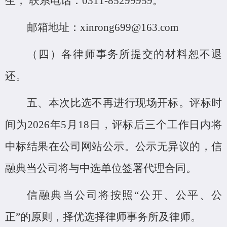
生，
联系电话：0311-85299959。
邮箱地址：
xinrong699@163.com
（四）各律师事务所提交的材料恕不退
还。
五、本次比选不再进行现场开标。评标时
间为
2026年5月18日，评标后三个工作日内将
中标结果在公司网站公示。公示无异议的，信
融典当公司将与中选单位签署代理合同。
信融典当公司将按照
“公开、公平、公
正”的原则，择优选择律师事务所及律师。