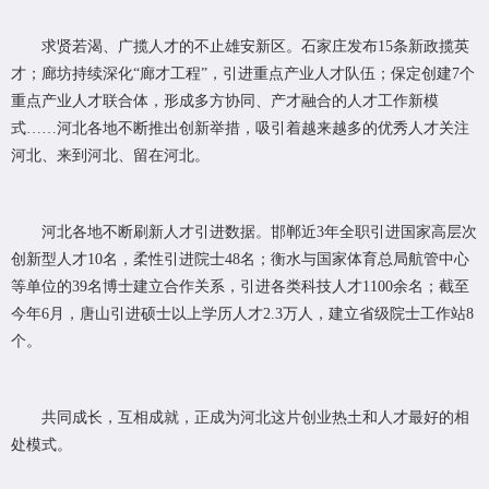
求贤若渴、广揽人才的不止雄安新区。石家庄发布15条新政揽英
才；廊坊持续深化“廊才工程”，引进重点产业人才队伍；保定创建7个
重点产业人才联合体，形成多方协同、产才融合的人才工作新模
式……河北各地不断推出创新举措，吸引着越来越多的优秀人才关注
河北、来到河北、留在河北。
河北各地不断刷新人才引进数据。邯郸近3年全职引进国家高层次
创新型人才10名，柔性引进院士48名；衡水与国家体育总局航管中心
等单位的39名博士建立合作关系，引进各类科技人才1100余名；截至
今年6月，唐山引进硕士以上学历人才2.3万人，建立省级院士工作站8
个。
共同成长，互相成就，正成为河北这片创业热土和人才最好的相
处模式。