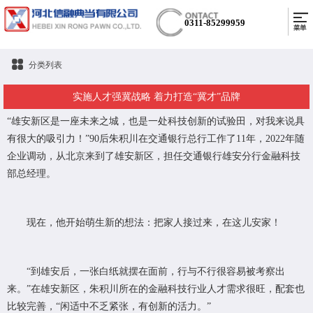
0311-85299959
分类列表
实施人才强冀战略 着力打造“冀才”品牌
“雄安新区是一座未来之城，也是一处科技创新的试验田，对我来说具
有很大的吸引力！”90后朱积川在交通银行总行工作了11年，2022年随
企业调动，从北京来到了雄安新区，担任交通银行雄安分行金融科技
部总经理。
现在，他开始萌生新的想法：把家人接过来，在这儿安家！
“到雄安后，一张白纸就摆在面前，行与不行很容易被考察出
来。”在雄安新区，朱积川所在的金融科技行业人才需求很旺，配套也
比较完善，“闲适中不乏紧张，有创新的活力。”