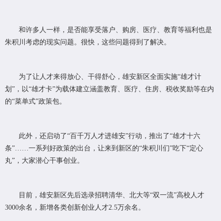
和许多人一样，是否能享受落户、购房、医疗、教育等福利也是
朱积川考虑的现实问题。很快，这些问题得到了解决。
为了让人才来得放心、干得舒心，雄安新区全面实施“雄才计
划”，以“雄才卡”为载体建立涵盖教育、医疗、住房、税收奖励等在内
的“菜单式”政策包。
此外，还启动了“百千万人才进雄安”行动，推出了“雄才十六
条”……一系列好政策的出台，让来到新区的“朱积川们”吃下“定心
丸”，大家潜心干事创业。
目前，雄安新区先后选录招聘清华、北大等“双一流”高校人才
3000余名，新增各类创新创业人才2.5万余名。