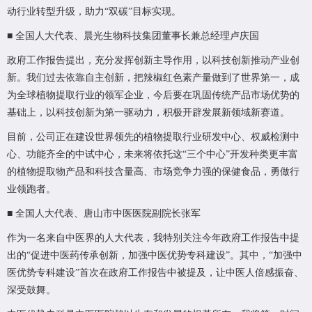
动行业转型升级，助力“双碳”目标实现。
■ 全国人大代表、晨光生物科技集团董事长兼总经理卢庆国
政府工作报告提出，充分发挥创新主导作用，以科技创新推动产业创
新。我们过去依靠自主创新，把辣椒红色素产量做到了世界第一，成
为全球植物提取行业的领军企业，今后要在巩固传统产品市场优势的
基础上，以科技创新为第一驱动力，积极开辟发展新领域新赛道。
目前，公司正在建设世界领先的植物提取行业研发中心、权威检测中
心、功能齐全的中试中心，未来将依托这“三个中心”开发种类更丰富
的植物提取物产品和科技含量高、市场竞争力强的保健食品，勇做行
业领跑者。
■ 全国人大代表、唐山市中医医院副院长张军
作为一名来自中医界的人大代表，我特别关注今年政府工作报告中提
出的“促进中医药传承创新，加强中医优势专科建设”。其中，“加强中
医优势专科建设”首次在政府工作报告中被提及，让中医人倍感振奋、
深受鼓舞。