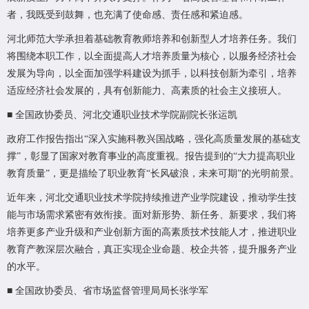
者，我既受到鼓舞，也充满了使命感、责任感和紧迫感。
河北师范大学承担着基础教育教师培养和创新型人才培养任务。我们
将围绕本职工作，以全面提高人才培养质量为核心，以服务经济社会
发展为导向，以全面加强学科建设为抓手，以科技创新为牵引，培养
适应经济社会发展的，具有创新能力、高素质的社会主义接班人。
■ 全国政协委员、河北交通职业技术学院副院长张运凯
政府工作报告指出“深入实施科教兴国战略，强化高质量发展的基础支
撑”，彰显了国家对教育事业的高度重视。报告提到的“大力提高职业
教育质量”，更是描绘了职业教育“长风破浪，未来可期”的光明前景。
近年来，河北交通职业技术学院持续推进产业学院建设，推动学生技
能与市场需求紧密有效衔接。面对新形势、新任务、新要求，我们将
培养更多产业升级和产业创新方面的高素质技术技能人才，推进职业
教育产教深层次融合，真正实现企业命题、校企共答，提升服务产业
的水平。
■ 全国政协委员、省市场监督管理局局长张学军