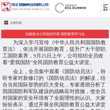
0311-85299959
分类列表
信融典当公司组织开展 国防教育学习会
为深入学习宣传《中华人民共和国国防教
育法》，依法开展国防教育，提升广大干部职
工国防素养，
9月
25
日上午，公司组织全员收
看
“爱我国防”全民国防教育公益大讲堂。
会上，全员集中观看
《国防动员法》，聆
听专家对新修订的《国防动员法》的解读，结
合
当前国际形势的巨大变化，专家透彻分析了
我国国防和军队建设的战略应对措施，使全员
对国家的安全环境有了全面理性的认识。
大家
纷纷表示，通过开展全民国防教育公益大讲堂