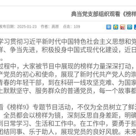
典当党支部组织观看《榜样
发布日期：
2025-01-23
作者：
高原
点击：
109
学习贯彻习近平新时代中国特色社会主义思想和
样、争当先进，积极投身中国式现代化建设，近
目。
过程中，
大家
被节目中展现的榜样力量深深打动
产党员的初心和使命，展现了新时代共产党人的
青春的年轻干部，到在科研一线攻坚克难、为国
上默默坚守、服务群众的普通党员，每一个故事
。
看
《榜样
9》专题节目活动，不仅为
全员
树立了鲜
，全员都会
以榜样为镜，深刻反思自身差距，明
到日常学习、生活和工作中。在工作中，要勇于
团结同事、乐于助人，展现党员的良好风貌。未