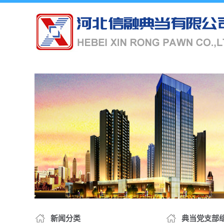
新闻分类
典当党支部