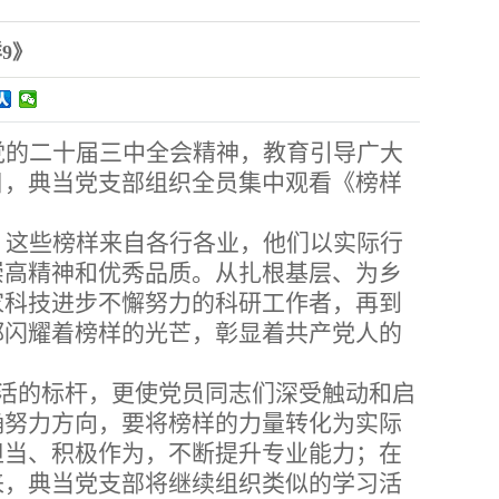
精神
9》
党的二十届三中全会精神，教育引导广大
日，
典当党支部
组织全
员
集中观看《榜样
，
这些榜样来自各行各业，他们以实际行
崇高精神和优秀品质。从扎根基层、为乡
家科技进步不懈努力的科研工作者，再到
都闪耀着榜样的光芒，彰显着共产党人的
活的标杆
，更
使党员同志们深受触动和启
确努力方向
，
要将榜样的力量转化为实际
担当、积极作为，不断提升专业能力；在
来，
典当党支部
将继续组织类似的学习活