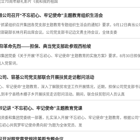
立70周年献礼影片《我和我的祖国
限公司召开“不忘初心、牢记使命”主题教育组织生活会
抓紧组织召开集团各党支部主题教育专题组织生活会的通知》要求，9月12日典当公
织部副部长林月莉出席会议。公司党支部书记边文勇主持会议，全体支委
瞻仰革命先烈——担保、典当党支部赴参观西柏坡
集团党委《关于开展“不忘初心、牢记使命”主题教育的实施方案》要求，8月30日
温入党誓词，
公司、容基公司党支部联合开展扶贫走访慰问活动
初心、牢记使命”主题教育，深入了解脱贫攻坚工作开展情况，近期，担保公司党支部
队到丰宁县杨木栅子乡开展扶贫走访慰问活动。期间，联合扶贫慰问人员认真
书记讲 “不忘初心、牢记使命”主题教育党课
资委和集团党委统一部署，扎实深入开展“不忘初心、牢记使命”主题教育，根据公司“
忘初心共筑梦牢记使命勇向前”为题为全体党员、发
召开对照党章党规找差距专题会议