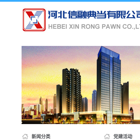
新闻分类
党建活动