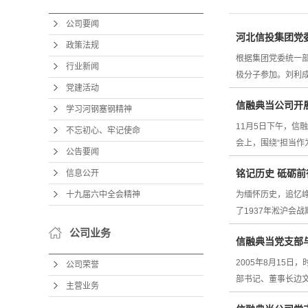
公司要闻
河北信投集团党
政策法规
根据集团党委统一部
行业新闻
极分子参加。刘利成
党建活动
信融典当公司开
学习河钢塞钢精神
11月5日下午，信
不忘初心、牢记使命
会上，围绕“担当作
公告要闻
铭记历史 砥砺前
信息公开
十九届六中全会精神
为缅怀历史，追忆
了1937年淞沪会
公司业务
信融典当党支部
2005年8月15
公司荣誉
部书记、董事长边
主营业务