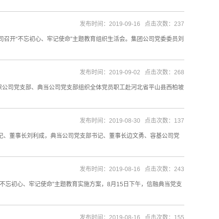
发布时间：2019-09-16 点击次数：237
司召开“不忘初心、牢记使命”主题教育组织生活会。集团公司党委委员刘
发布时间：2019-09-02 点击次数：268
担保公司党支部、典当公司党支部组织全体党员职工赴河北省平山县西柏坡
发布时间：2019-08-30 点击次数：137
书记、董事长刘利成，典当公司党支部书记、董事长边文勇、容基公司党
发布时间：2019-08-16 点击次数：243
不忘初心、牢记使命”主题教育实施方案，8月15日下午，信融典当党支
发布时间：2019-08-16 点击次数：155