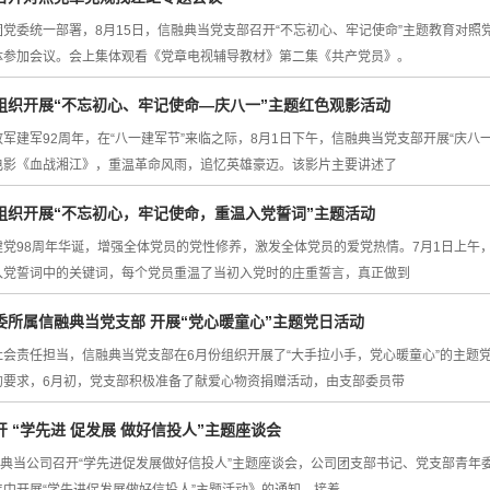
党委统一部署，8月15日，信融典当党支部召开“不忘初心、牢记使命”主题教育对
体参加会议。会上集体观看《党章电视辅导教材》第二集《共产党员》。
组织开展“不忘初心、牢记使命—庆八一”主题红色观影活动
军建军92周年，在“八一建军节”来临之际，8月1日下午，信融典当党支部开展“庆
电影《血战湘江》，重温革命风雨，追忆英雄豪迈。该影片主要讲述了
组织开展“不忘初心，牢记使命，重温入党誓词”主题活动
党98周年华诞，增强全体党员的党性修养，激发全体党员的爱党热情。7月1日上午
入党誓词中的关键词，每个党员重温了当初入党时的庄重誓言，真正做到
委所属信融典当党支部 开展“党心暖童心”主题党日活动
会责任担当，信融典当党支部在6月份组织开展了“大手拉小手，党心暖童心”的主题
的要求，6月初，党支部积极准备了献爱心物资捐赠活动，由支部委员带
 “学先进 促发展 做好信投人”主题座谈会
融典当公司召开“学先进促发展做好信投人”主题座谈会，公司团支部书记、党支部青