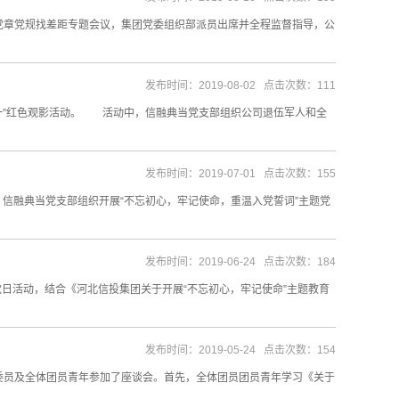
照党章党规找差距专题会议，集团党委组织部派员出席并全程监督指导，公
发布时间：2019-08-02 点击次数：111
八一”红色观影活动。 活动中，信融典当党支部组织公司退伍军人和全
发布时间：2019-07-01 点击次数：155
，信融典当党支部组织开展“不忘初心，牢记使命，重温入党誓词”主题党
发布时间：2019-06-24 点击次数：184
党日活动，结合《河北信投集团关于开展“不忘初心，牢记使命”主题教育
发布时间：2019-05-24 点击次数：154
年委员及全体团员青年参加了座谈会。首先，全体团员团员青年学习《关于